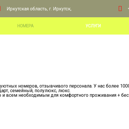
Иркутская область, г. Иркутск,
НОМЕРА
УСЛУГИ
 уютных номеров, отзывчивого персонала. У нас более 100
дарт, семейный, полулюкс, люкс.
и всем необходимым для комфортного проживания + бесп