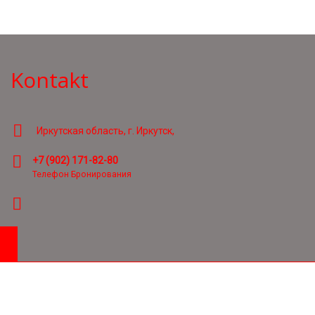
Kontakt
Иркутская область, г. Иркутск,
+7 (902) 171-82-80
Телефон Бронирования