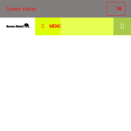
Green Hotel
DE
MENÜ